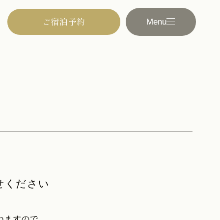
ご宿泊予約
観光
Menu
ご宿泊予約
Menu
せください
ねますので、