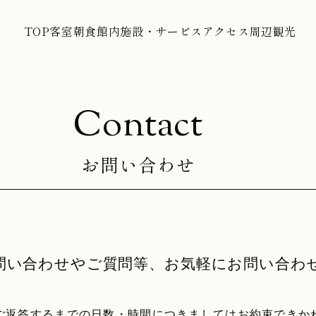
TOP
客室
朝食
館内施設・サービス
アクセス
周辺
TOP
客室
朝食
館内施設・サービス
アクセス
周辺観光
お問い合わせ
問い合わせやご質問等、お気軽にお問い合わ
ご返答するまでの日数・時間につきましてはお約束できか