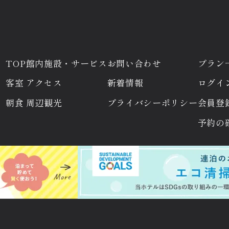
TOP
館内施設・
サービス
お問い合わせ
プラン
客室
アクセス
新着情報
ログイ
朝食
周辺観光
プライバシー
ポリシー
会員登
予約の