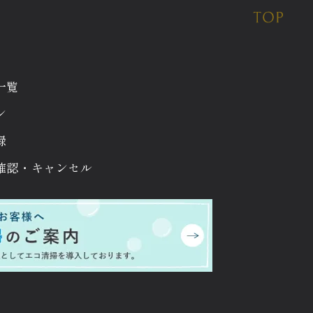
一覧
ン
録
確認・
キャンセル