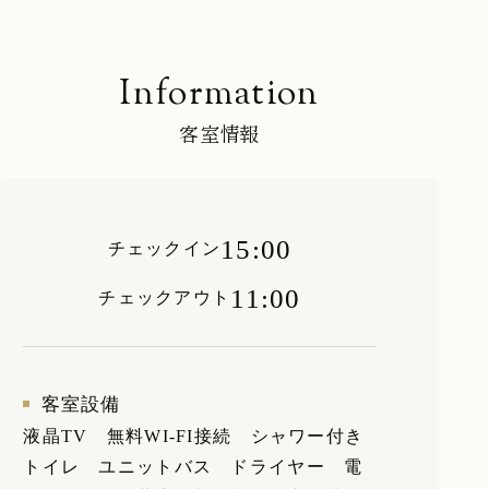
客室情報
15:00
チェックイン
11:00
チェックアウト
客室設備
液晶TV
無料WI-FI接続 シャワー付き
トイレ ユニットバス ドライヤー 電