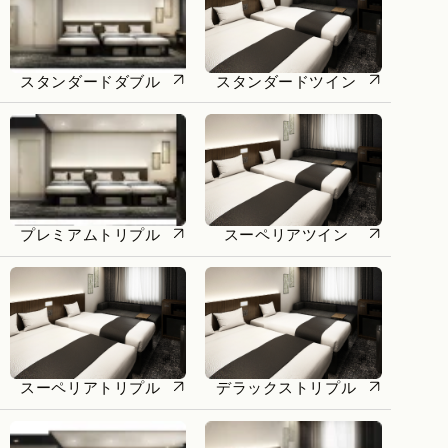
スタンダードダブル
スタンダードツイン
プレミアムトリプル
スーペリアツイン
スーペリアトリプル
デラックストリプル