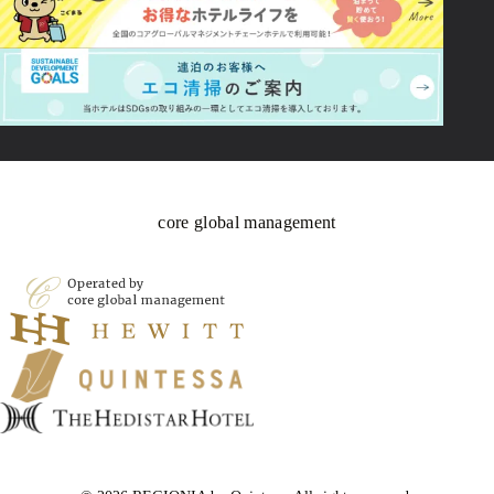
core global management
ホテルのご案内
客室
朝食
館内施設・
サービス